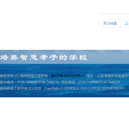
共294条
上
版权所有 (C) 德州机电工程学校
鲁ICP备20031616号-1
地址：山东省德州市禹城市学院
校办电话：0534-7448086/0534-7448156
招生电话：0534-7448086/0534-7448156
德州机电工程学校 (C) 2020 CopyRight © GENERAL EDUCATION DEPARTMENT