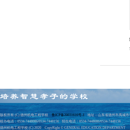
版权所有 (C) 德州机电工程学校
鲁ICP备20031616号-1
地址：山东省德州市禹城市学院
校办电话：0534-7448086/0534-7448156
招生电话：0534-7448086/0534-7448156
德州机电工程学校 (C) 2020 CopyRight © GENERAL EDUCATION DEPARTMENT