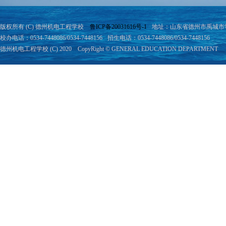
版权所有 (C) 德州机电工程学校
鲁ICP备20031616号-1
地址：山东省德州市禹城市学院
校办电话：0534-7448086/0534-7448156
招生电话：0534-7448086/0534-7448156
德州机电工程学校 (C) 2020 CopyRight © GENERAL EDUCATION DEPARTMENT