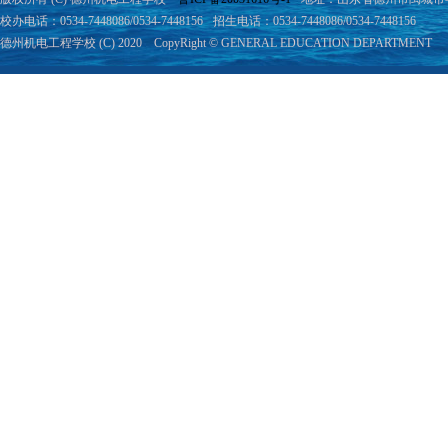
校办电话：0534-7448086/0534-7448156
招生电话：0534-7448086/0534-7448156
德州机电工程学校 (C) 2020 CopyRight © GENERAL EDUCATION DEPARTMENT