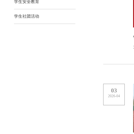
学生安全教育
学生社团活动
03
2026-04