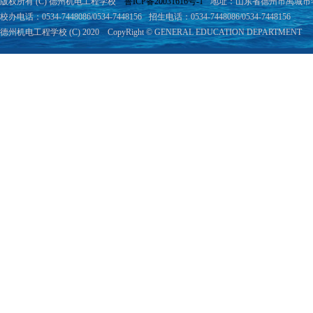
版权所有 (C) 德州机电工程学校
鲁ICP备20031616号-1
地址：山东省德州市禹城市学院
校办电话：0534-7448086/0534-7448156
招生电话：0534-7448086/0534-7448156
德州机电工程学校 (C) 2020 CopyRight © GENERAL EDUCATION DEPARTMENT