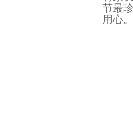
节最
用心