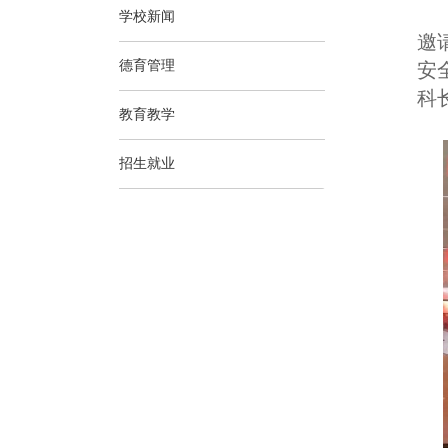
学校新闻
邀
德育管理
安
科
教育教学
招生就业