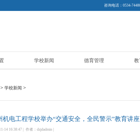
咨询电话：0534-74480
置
学校新闻
德育管理
教
>
>
学校新闻
州机电工程学校举办“交通安全，全民警示”教育讲座
1-14 16:38:47 |
作者：dzjdadmin |