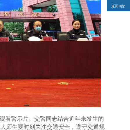
返回顶部
观看警示片。交警同志结合近年来发生的
广大师生要时刻关注交通安全，遵守交通规