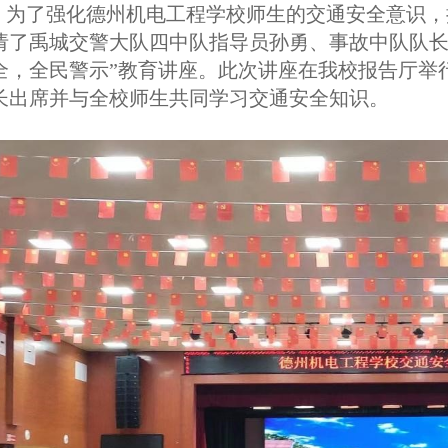
为了强化德州机电工程学校师生的交通安全意识，
请了禹城交警大队四中队指导员孙勇、事故中队队长
全，全民警示”教育讲座。此次讲座在我校报告厅举
长出席并与全校师生共同学习交通安全知识。