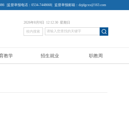
86
|监督举报电话：0534-7448668|
监督举报邮箱：dzjdgcxx@163.com
2026年8月9日 12:12:31 星期日
校内搜索
育教学
招生就业
职教周