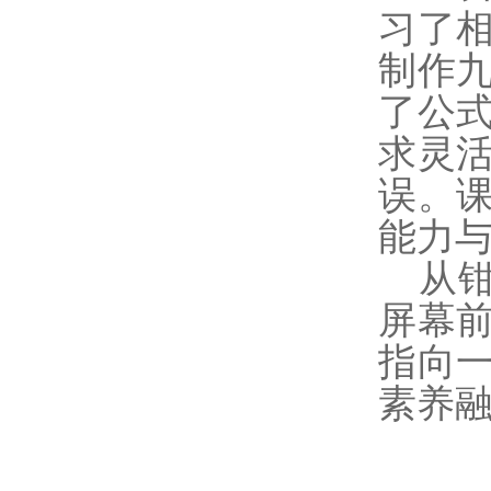
习了
制作
了公
求灵
误。
能力
从
屏幕
指向
素养