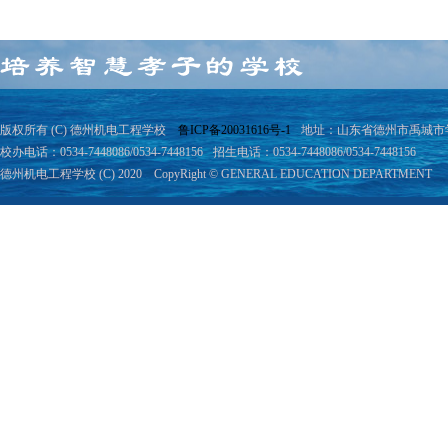
版权所有 (C) 德州机电工程学校
鲁ICP备20031616号-1
地址：山东省德州市禹城市学院
校办电话：0534-7448086/0534-7448156
招生电话：0534-7448086/0534-7448156
德州机电工程学校 (C) 2020 CopyRight © GENERAL EDUCATION DEPARTMENT