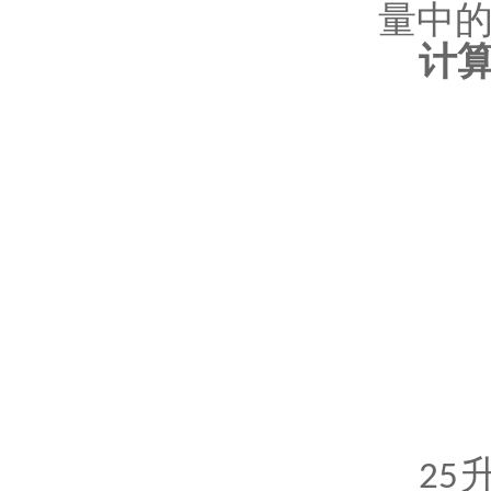
量中
计
25