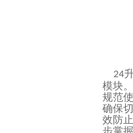
24
模块
规范
确保
效防
步掌