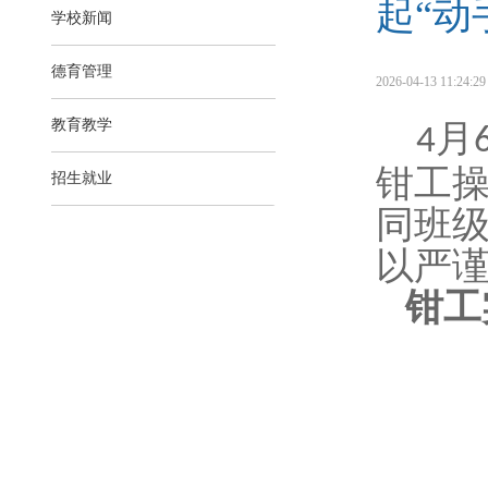
起“动
学校新闻
德育管理
2026-04-13 11:24:29 
教育教学
月
4
钳工
招生就业
同班级
以严
钳工