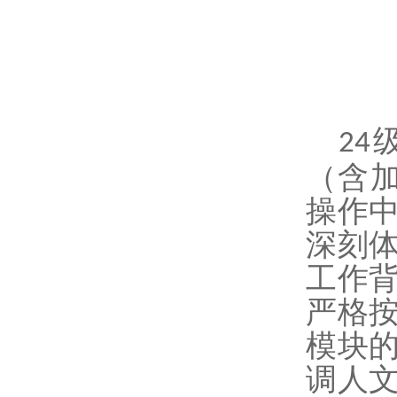
24
（含加
操作
深刻
工作
严格
模块
调人