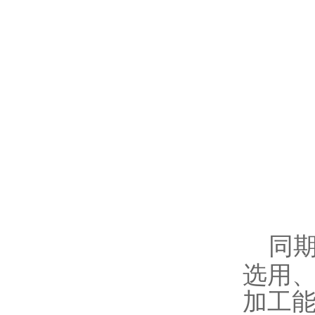
同
选用
加工能