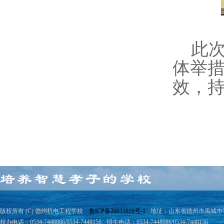
此
体举
效，
版权所有 (C) 德州机电工程学校
鲁ICP备20031616号-1
地址：山东省德州市禹城市学院
校办电话：0534-7448086/0534-7448156
招生电话：0534-7448086/0534-7448156