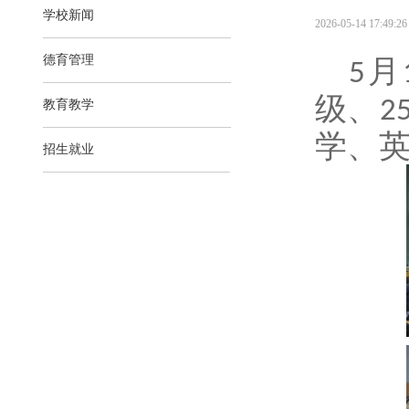
学校新闻
2026-05-14 17:49:26 
德育管理
月
5
级、
2
教育教学
学、
招生就业