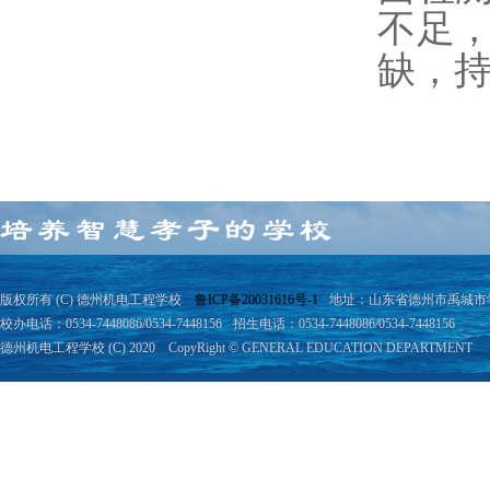
不足
缺，
版权所有 (C) 德州机电工程学校
鲁ICP备20031616号-1
地址：山东省德州市禹城市学院
校办电话：0534-7448086/0534-7448156
招生电话：0534-7448086/0534-7448156
德州机电工程学校 (C) 2020 CopyRight © GENERAL EDUCATION DEPARTMENT