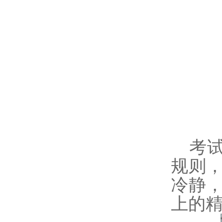
考
规则
冷静
上的