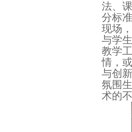
法、
分标
现场
与学
教学
情，
与创
氛围
术的