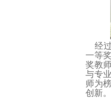
经
一等
奖教
与专
师为
创新