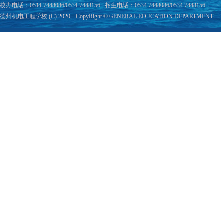
校办电话：0534-7448086/0534-7448156
招生电话：0534-7448086/0534-7448156
德州机电工程学校 (C) 2020 CopyRight © GENERAL EDUCATION DEPARTMENT