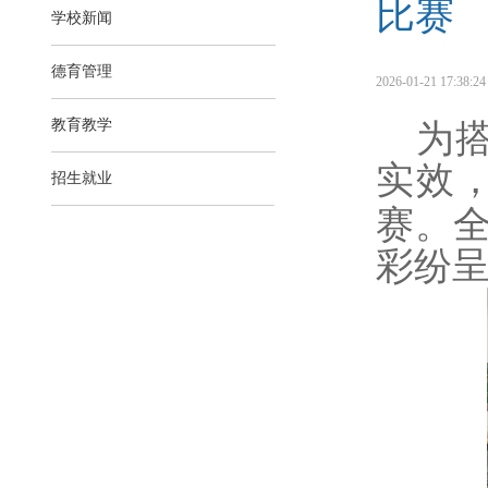
比赛
学校新闻
德育管理
2026-01-21 17:38:24 
教育教学
为
实效
招生就业
赛。
彩纷